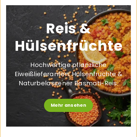
Reis &
Hülsenfrüchte
Hochwertige pflanzliche
Eiweißlieferanten: Hülsenfrüchte &
Naturbelassener Basmati-Reis.
Mehr ansehen