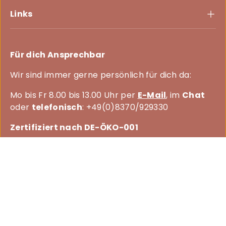
Links
Für dich Ansprechbar
Wir sind immer gerne persönlich für dich da:
Mo bis Fr 8.00 bis 13.00 Uhr per
E-Mail
, im
Chat
oder
telefonisch
: +49(0)8370/929330
Zertifiziert nach DE-ÖKO-001
Facebook
Instagram
Newsletter