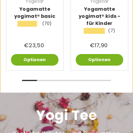
Yogistar
Yogistar
Yogamatte
Yogamatte
yogimat® basic
yogimat® kids -
für Kinder
(70)
★★★★★
(7)
★★★★★
€23,50
€17,90
Optionen
Optionen
Yogi Tee