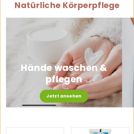
Natürliche Körperpflege
Hände waschen &
pflegen
Jetzt ansehen