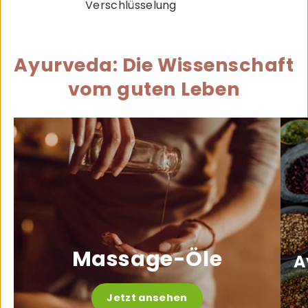
Verschlüsselung
Ayurveda: Die Wissenschaft
vom guten Leben
Massage-Öle
A
Jetzt ansehen