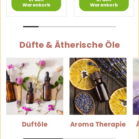
Warenkorb
Warenkorb
Düfte & Ätherische Öle
Duftöle
Aroma Therapie